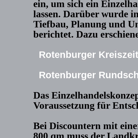
ein, um sich ein Einzelh
lassen. Darüber wurde i
Tiefbau, Planung und Um
berichtet. Dazu erschien
Rotenburger Kreiszeit
Rotenburger Rundscha
Das Einzelhandelskonze
Voraussetzung für Entsc
Bei Discountern mit eine
800 qm muss der Landkr