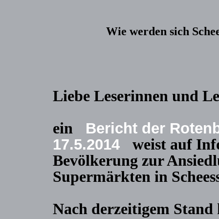
Wie werden sich Sche
Liebe Leserinnen und Le
ein
Bericht der Rotenb
weist auf In
17.5.2014
Bevölkerung zur Ansied
Supermärkten in Scheess
Nach derzeitigem Stand 