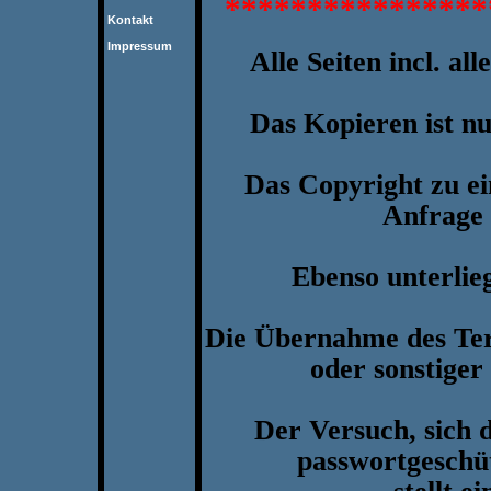
****************
Kontakt
Impressum
Alle Seiten incl. al
Das Kopieren ist n
Das Copyright zu ei
Anfrage 
Ebenso unterli
Die Übernahme des Ter
oder sonstiger
Der Versuch, sich
passwortgeschüt