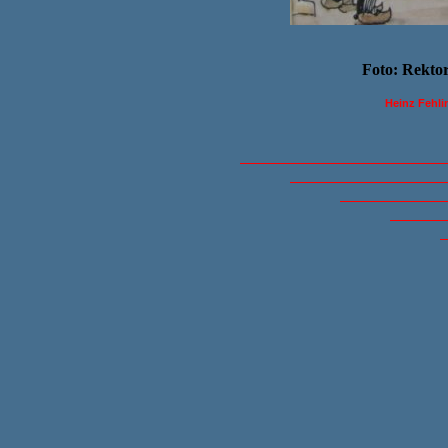
Foto: Rekto
Heinz Fehl