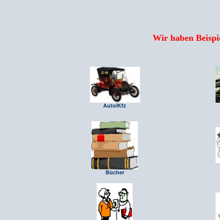
Wir haben Beispie
Auto/Kfz
Bücher