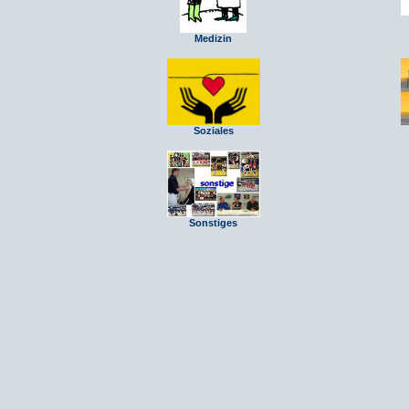
Medizin
Soziales
Sonstiges